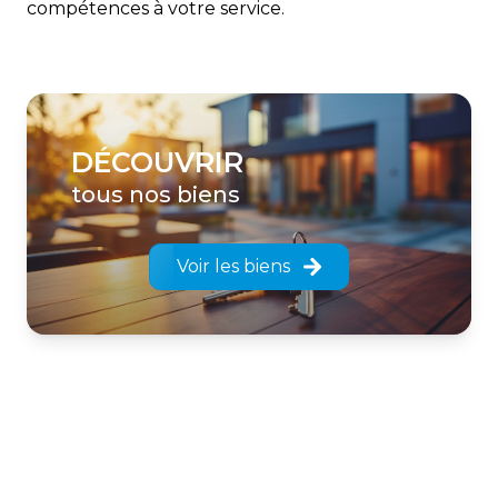
compétences à votre service.
DÉCOUVRIR
tous nos biens
Voir les biens