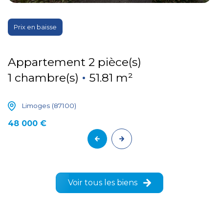
Prix en baisse
Appartement 2 pièce(s)
1 chambre(s)
51.81 m²
Limoges (87100)
48 000 €
Voir tous les biens