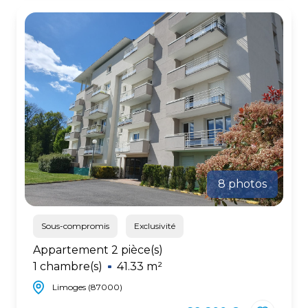
8 photos
Sous-compromis
Exclusivité
Appartement 2 pièce(s)
1 chambre(s)
41.33 m²
Limoges (87000)