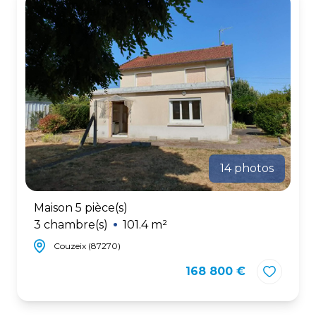
CONTACT
14 photos
Maison 5 pièce(s)
3 chambre(s)
101.4 m²
Couzeix (87270)
168 800 €