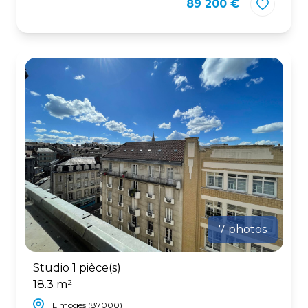
89 200 €
7 photos
Studio 1 pièce(s)
18.3 m²
Limoges (87000)