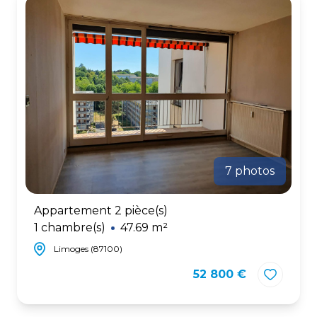
7 photos
Appartement 2 pièce(s)
1 chambre(s)
47.69 m²
Limoges (87100)
52 800 €