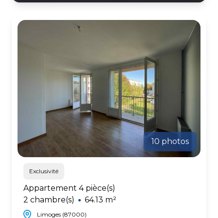
10 photos
Exclusivité
Appartement 4 pièce(s)
2 chambre(s)
64.13 m²
Limoges (87000)