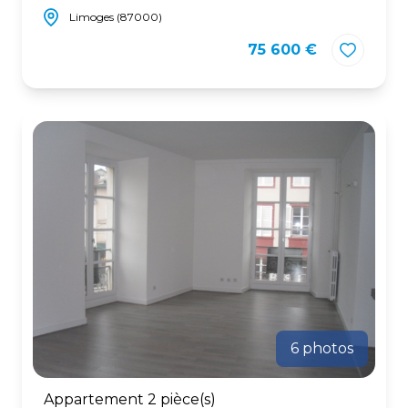
Limoges (87000)
75 600 €
6 photos
Appartement 2 pièce(s)