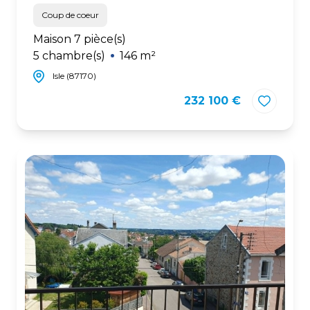
Coup de coeur
Maison 7 pièce(s)
5 chambre(s)
146 m²
Isle (87170)
232 100 €