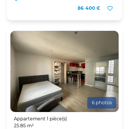
86 400 €
6 photos
Appartement 1 pièce(s)
25.85 m²