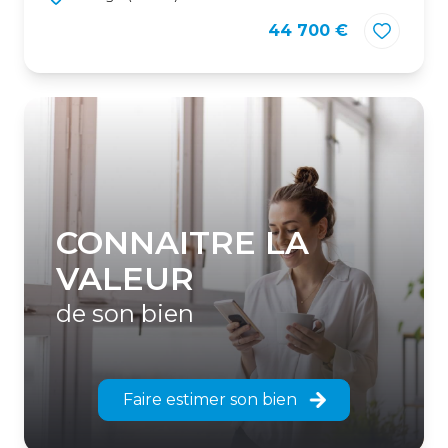
44 700 €
CONNAITRE LA
VALEUR
de son bien
Faire estimer son bien