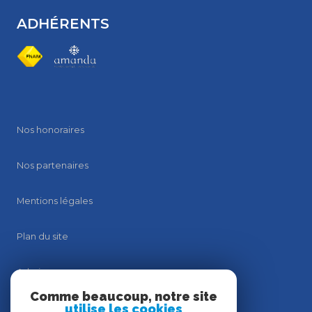
ADHÉRENTS
Nos honoraires
Nos partenaires
Mentions légales
Plan du site
Admin
Comme beaucoup, notre site
utilise les cookies
Politique RGPD