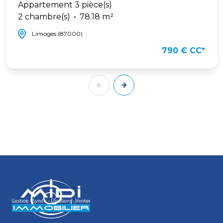
Appartement 3 pièce(s)
2 chambre(s)
78.18 m²
Limoges (87000)
790 € CC*