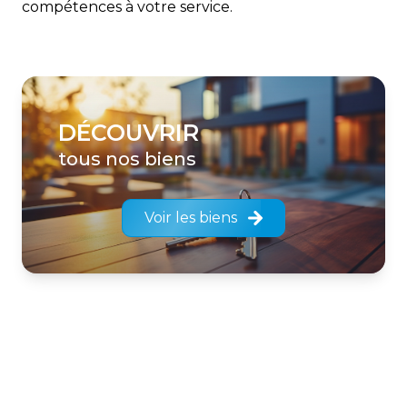
compétences à votre service.
DÉCOUVRIR
tous nos biens
Voir les biens