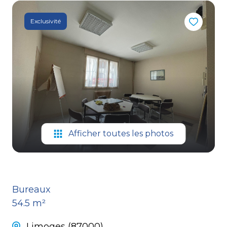
CONTACT
Exclusivité
Afficher toutes les photos
Bureaux
54.5 m²
Limoges (87000)