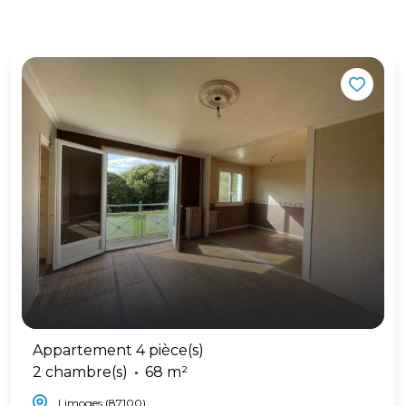
Appartement 4 pièce(s)
2 chambre(s)
68 m²
Limoges (87100)