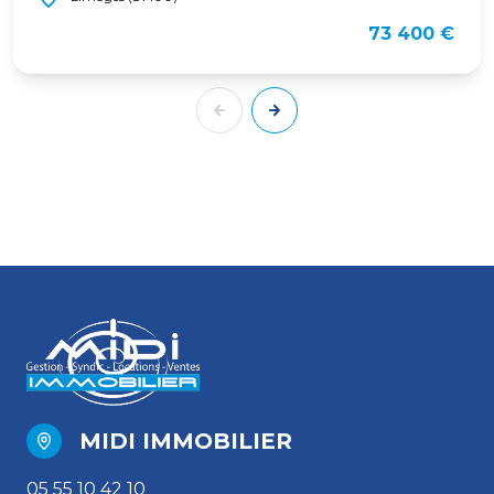
73 400 €
MIDI IMMOBILIER
05 55 10 42 10