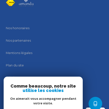
Nos honoraires
Nos partenaires
Mentions légales
Plan du site
Admin
Comme beaucoup, notre site
utilise les cookies
Politique RGPD
On aimerait vous accompagner pendant
Politique RGPD
votre visite.