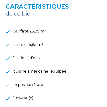
CARACTÉRISTIQUES
de ce bien
Surface 25,85 m²
carrez 25,85 m²
1 salle(s) d'eau
cuisine américaine (équipée)
exposition Nord
1 niveau(x)