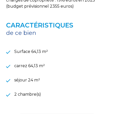
charges de copropriété : 1916 euros en 2025
(budget prévisionnel 2355 euros)
CARACTÉRISTIQUES
de ce bien
Surface 64,13 m²
carrez 64,13 m²
séjour 24 m²
2 chambre(s)
1 salle(s) de bain