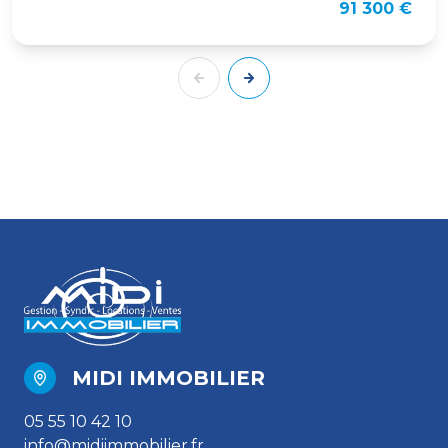
91 300 €
MIDI IMMOBILIER
05 55 10 42 10
info@midiimmobilier.fr