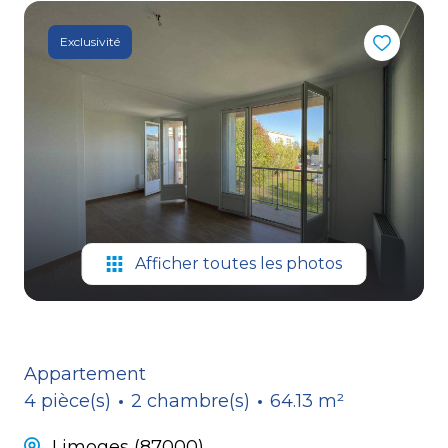
CONTACT
Exclusivité
Afficher toutes les photos
Appartement
4 pièce(s)
2 chambre(s)
64.13 m²
Limoges (87000)