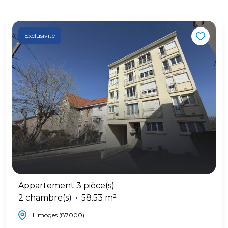
Exclusivité
Appartement 3 pièce(s)
2 chambre(s)
58.53 m²
Limoges (87000)