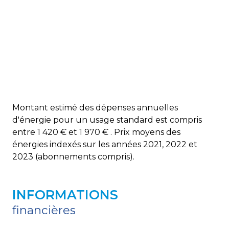
vue sur espaces verts
cave
balcon
interphone
Montant estimé des dépenses annuelles
d'énergie pour un usage standard est compris
entre 1 420 € et 1 970 € . Prix moyens des
quartier RENOIR
énergies indexés sur les années 2021, 2022 et
2023 (abonnements compris).
INFORMATIONS
financières