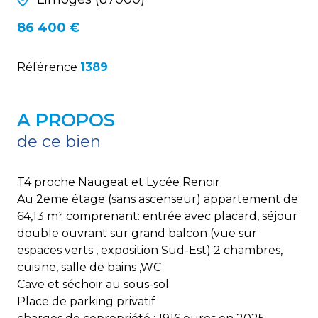
86 400 €
Référence
1389
A PROPOS
de ce bien
T4 proche Naugeat et Lycée Renoir.
Au 2eme étage (sans ascenseur) appartement de
64,13 m² comprenant: entrée avec placard, séjour
double ouvrant sur grand balcon (vue sur
espaces verts , exposition Sud-Est) 2 chambres,
cuisine, salle de bains ,WC
Cave et séchoir au sous-sol
Place de parking privatif