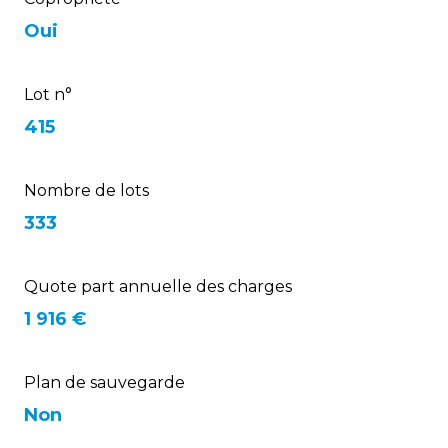
Oui
Lot n°
415
Nombre de lots
333
Quote part annuelle des charges
1 916 €
Plan de sauvegarde
Non