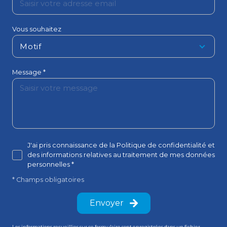
Vous souhaitez
Motif
Message *
J'ai pris connaissance de la Politique de confidentialité et
des informations relatives au traitement de mes données
personnelles *
* Champs obligatoires
Envoyer
Les informations recueillies sur ce formulaire sont enregistrées dans un fichier