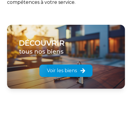
compétences à votre service.
DÉCOUVRIR
tous nos biens
Voir les biens