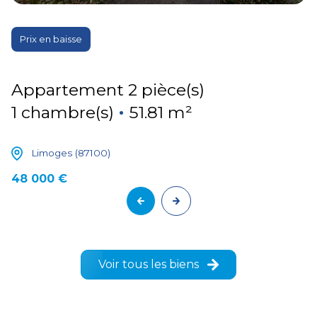
Prix en baisse
Appartement 2 pièce(s)
1 chambre(s)
51.81 m²
Limoges (87100)
48 000 €
Voir tous les biens